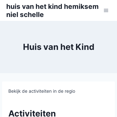
Skip
huis van het kind hemiksem
to
niel schelle
content
Huis van het Kind
Bekijk de activiteiten in de regio
Activiteiten