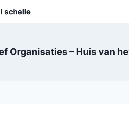
l schelle
ef Organisaties – Huis van he