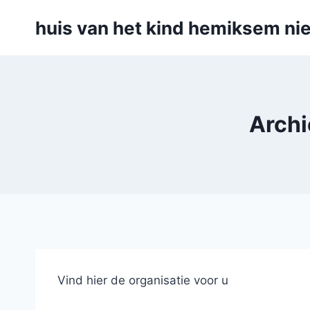
Skip
huis van het kind hemiksem nie
to
content
Archi
Vind hier de organisatie voor u