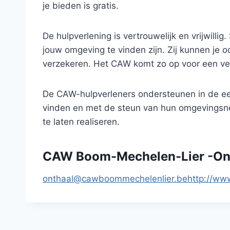
je bieden is gratis.
De hulpverlening is vertrouwelijk en vrijwilli
jouw omgeving te vinden zijn. Zij kunnen je 
verzekeren. Het CAW komt zo op voor een ver
De CAW-hulpverleners ondersteunen in de ee
vinden en met de steun van hun omgevingsne
te laten realiseren.
CAW Boom-Mechelen-Lier -On
onthaal@cawboommechelenlier.be
http://ww