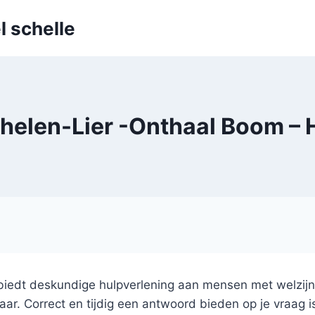
l schelle
en-Lier -Onthaal Boom – H
iedt deskundige hulpverlening aan mensen met welzij
aar. Correct en tijdig een antwoord bieden op je vraag i