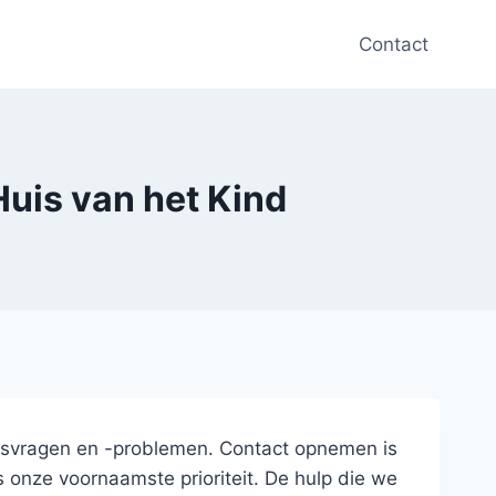
Contact
uis van het Kind
nsvragen en -problemen. Contact opnemen is
s onze voornaamste prioriteit. De hulp die we