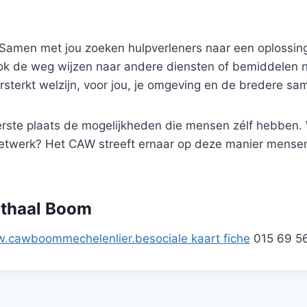
g. Samen met jou zoeken hulpverleners naar een oplossing
ook de weg wijzen naar andere diensten of bemiddelen na
sterkt welzijn, voor jou, je omgeving en de bredere sa
rste plaats de mogelijkheden die mensen zélf hebben.
twerk? Het CAW streeft ernaar op deze manier mensen 
thaal Boom
w.cawboommechelenlier.be
sociale kaart fiche
015 69 5