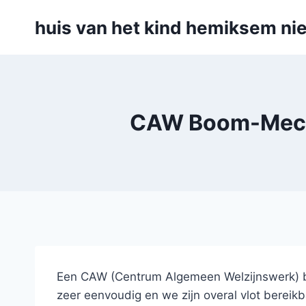
Skip
huis van het kind hemiksem nie
to
content
CAW Boom-Mechel
Een CAW (Centrum Algemeen Welzijnswerk) b
zeer eenvoudig en we zijn overal vlot bereikb