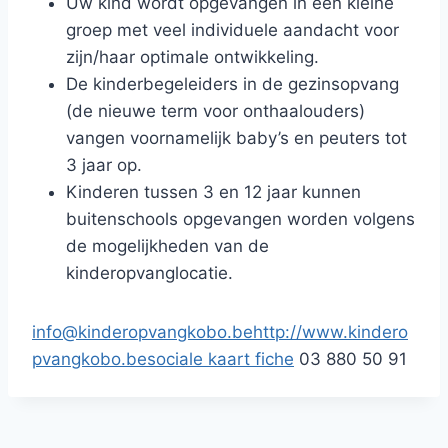
Uw kind wordt opgevangen in een kleine
groep met veel individuele aandacht voor
zijn/haar optimale ontwikkeling.
De kinderbegeleiders in de gezinsopvang
(de nieuwe term voor onthaalouders)
vangen voornamelijk baby’s en peuters tot
3 jaar op.
Kinderen tussen 3 en 12 jaar kunnen
buitenschools opgevangen worden volgens
de mogelijkheden van de
kinderopvanglocatie.
info@kinderopvangkobo.be
http://www.kindero
pvangkobo.be
sociale kaart fiche
03 880 50 91