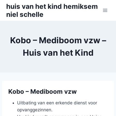
Skip
huis van het kind hemiksem
to
niel schelle
content
Kobo – Mediboom vzw –
Huis van het Kind
Kobo – Mediboom vzw
Uitbating van een erkende dienst voor
opvanggezinnen.