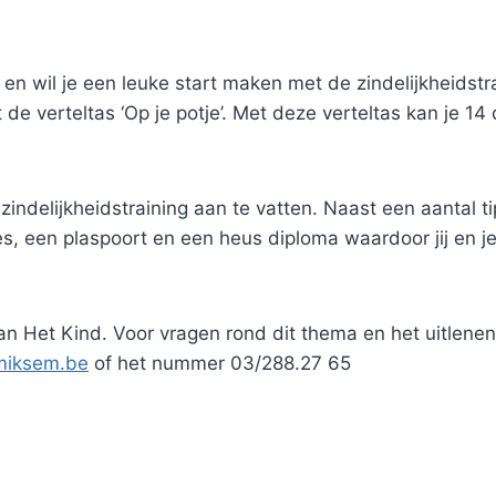
n en wil je een leuke start maken met de zindelijkheidst
de verteltas ‘Op je potje’. Met deze verteltas kan je 1
zindelijkheidstraining aan te vatten. Naast een aantal 
jes, een plaspoort en een heus diploma waardoor jij en 
Van Het Kind. Voor vragen rond dit thema en het uitlenen
miksem.be
of het nummer 03/288.27 65