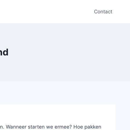
Contact
nd
gen. Wanneer starten we ermee? Hoe pakken