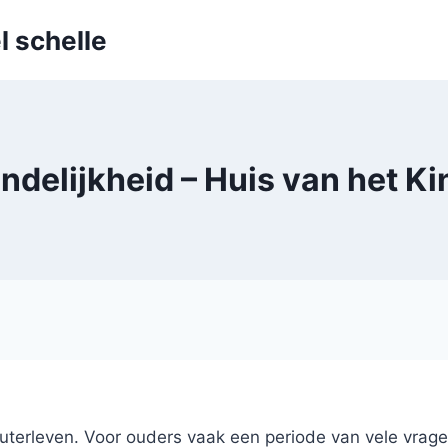
l schelle
indelijkheid – Huis van het Ki
euterleven. Voor ouders vaak een periode van vele vra