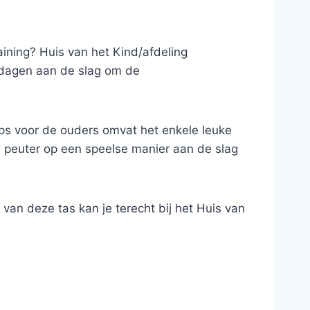
raining? Huis van het Kind/afdeling
4 dagen aan de slag om de
tips voor de ouders omvat het enkele leuke
je peuter op een speelse manier aan de slag
 van deze tas kan je terecht bij het Huis van