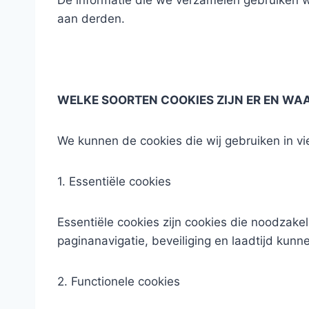
De informatie die we verzamelen gebruiken 
aan derden.
WELKE SOORTEN COOKIES ZIJN ER EN WA
We kunnen de cookies die wij gebruiken in vi
1. Essentiële cookies
Essentiële cookies zijn cookies die noodzakel
paginanavigatie, beveiliging en laadtijd kunn
2. Functionele cookies