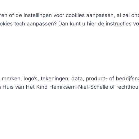
en of de instellingen voor cookies aanpassen, al zal on
ookies toch aanpassen? Dan kunt u hier de instructies v
 merken, logo’s, tekeningen, data, product- of bedrijfs
an Huis van Het Kind Hemiksem-Niel-Schelle of rechtho