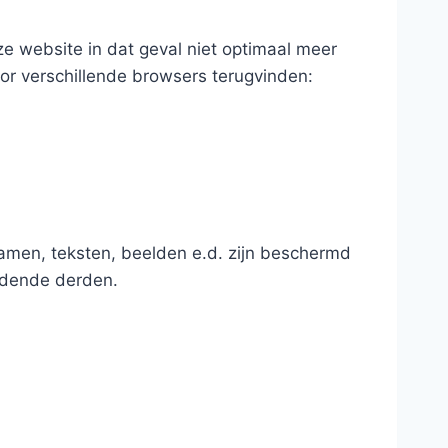
ze website in dat geval niet optimaal meer
oor verschillende browsers terugvinden:
namen, teksten, beelden e.d. zijn beschermd
udende derden.