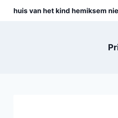
Skip
huis van het kind hemiksem nie
to
content
Pr