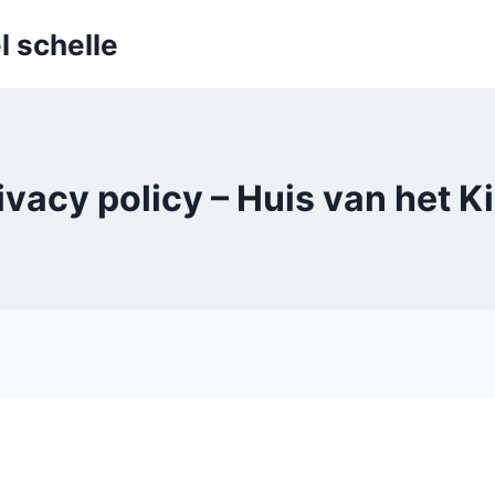
l schelle
ivacy policy – Huis van het K