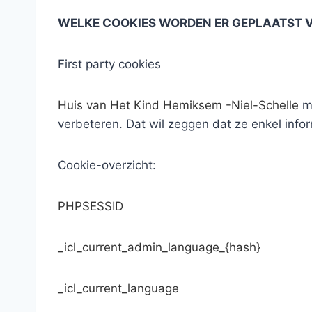
WELKE COOKIES WORDEN ER GEPLAATST V
First party cookies
Huis van Het Kind Hemiksem -Niel-Schelle
ma
verbeteren. Dat wil zeggen dat ze enkel info
Cookie-overzicht:
PHPSESSID​
_icl_current_admin_language_{hash}
_icl_current_language