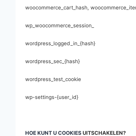
woocommerce_cart_hash, woocommerce_item
wp_woocommerce_session_
wordpress_logged_in_{hash}
wordpress_sec_{hash}
wordpress_test_cookie
wp-settings-{user_id}
HOE KUNT U COOKIES
UITSCHAKELEN?