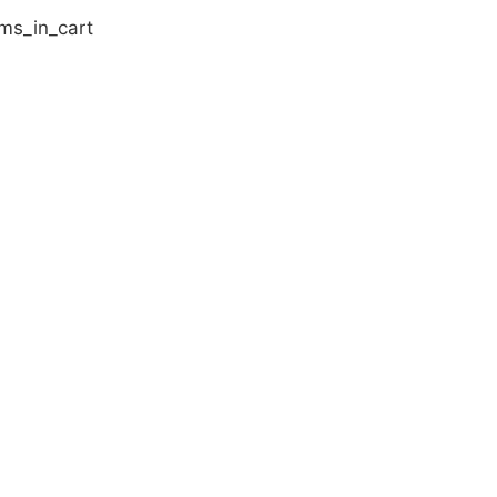
s_in_cart