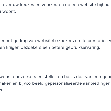
atie over uw keuzes en voorkeuren op een website bijho
u woont.
ver het gedrag van websitebezoekers en de prestaties
en krijgen bezoekers een betere gebruikservaring.
websitebezoekers en stellen op basis daarvan een gebru
 maken en bijvoorbeeld gepersonaliseerde aanbiedingen,
s.