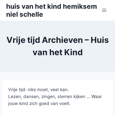
Skip
huis van het kind hemiksem
to
niel schelle
content
Vrije tijd Archieven – Huis
van het Kind
Vrije tijd: niks moet, veel kan.
Lezen, dansen, zingen, sterren kijken … Waar
jouw kind zich goed van voelt.