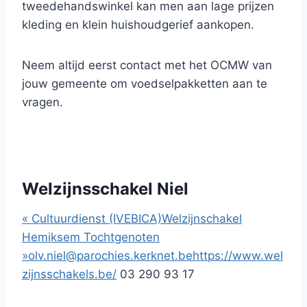
tweedehandswinkel kan men aan lage prijzen
kleding en klein huishoudgerief aankopen.
Neem altijd eerst contact met het OCMW van
jouw gemeente om voedselpakketten aan te
vragen.
Welzijnsschakel Niel
«
Cultuurdienst (IVEBICA)
Welzijnschakel
Hemiksem Tochtgenoten
»
olv.niel@parochies.kerknet.be
https://www.wel
zijnsschakels.be/
03 290 93 17