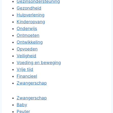
Gezinsondersteuning
Gezondheid
Hulpverlening
Kinderopvang
Onderwijs
Ontmoeten
Ontwikkeling
Opvoeden
Veiligheid
Voeding en beweging
Vrije tijd
Financieel
Zwangerschap
Zwangerschap
Baby
Peuter