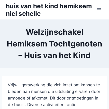
Skip
huis van het kind hemiksem
to
niel schelle
content
Welzijnschakel
Hemiksem Tochtgenoten
– Huis van het Kind
Vrijwilligerswerking die zich inzet om kansen te
bieden aan mensen die uitsluiting ervaren door
armoede of afkomst. Dit door ontmoetingen in
de buurt. Diverse activiteiten: actie,