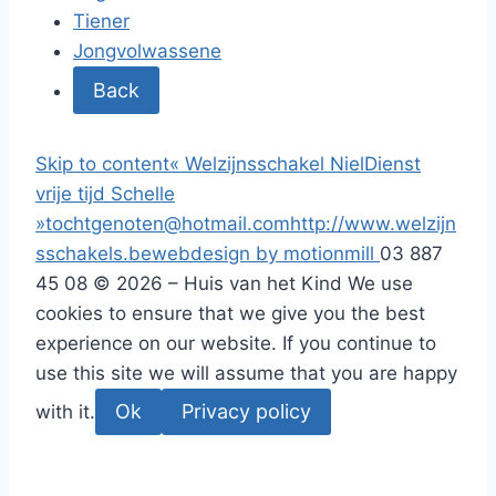
Tiener
Jongvolwassene
Back
Skip to content
«
Welzijnsschakel Niel
Dienst
vrije tijd Schelle
»
tochtgenoten@hotmail.com
http://www.welzijn
sschakels.be
webdesign by motionmill
03 887
45 08
© 2026 – Huis van het Kind
We use
cookies to ensure that we give you the best
experience on our website. If you continue to
use this site we will assume that you are happy
Ok
Privacy policy
with it.