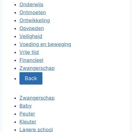
Onderwijs
Ontmoeten
Ontwikkeling
Opvoeden
Veiligheid
Voeding en beweging
Vrije tijd
Financieel
Zwangerschap
Back
Zwangerschap
Baby
Peuter
Kleuter
Lagere school