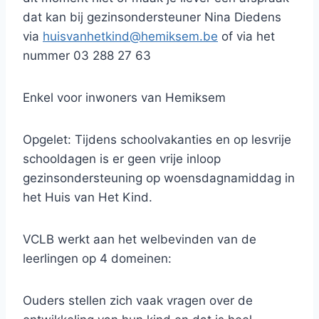
dat kan bij gezinsondersteuner Nina Diedens
via
huisvanhetkind@hemiksem.be
of via het
nummer 03 288 27 63
Enkel voor inwoners van Hemiksem
Opgelet: Tijdens schoolvakanties en op lesvrije
schooldagen is er geen vrije inloop
gezinsondersteuning op woensdagnamiddag in
het Huis van Het Kind.
VCLB werkt aan het welbevinden van de
leerlingen op 4 domeinen:
Ouders stellen zich vaak vragen over de