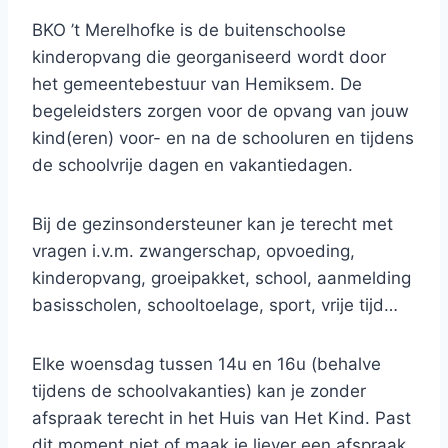
BKO ’t Merelhofke is de buitenschoolse
kinderopvang die georganiseerd wordt door
het gemeentebestuur van Hemiksem. De
begeleidsters zorgen voor de opvang van jouw
kind(eren) voor- en na de schooluren en tijdens
de schoolvrije dagen en vakantiedagen.
Bij de gezinsondersteuner kan je terecht met
vragen i.v.m. zwangerschap, opvoeding,
kinderopvang, groeipakket, school, aanmelding
basisscholen, schooltoelage, sport, vrije tijd…
Elke woensdag tussen 14u en 16u (behalve
tijdens de schoolvakanties) kan je zonder
afspraak terecht in het Huis van Het Kind. Past
dit moment niet of maak je liever een afspraak