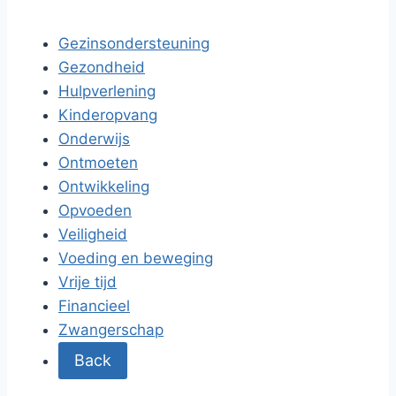
Gezinsondersteuning
Gezondheid
Hulpverlening
Kinderopvang
Onderwijs
Ontmoeten
Ontwikkeling
Opvoeden
Veiligheid
Voeding en beweging
Vrije tijd
Financieel
Zwangerschap
Back