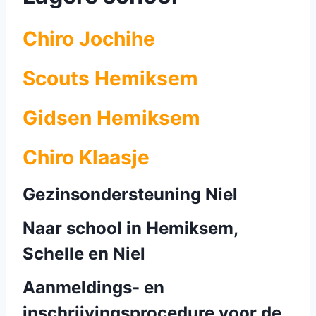
Chiro Jochihe
Scouts Hemiksem
Gidsen Hemiksem
Chiro Klaasje
Gezinsondersteuning Niel
Naar school in Hemiksem,
Schelle en Niel
Aanmeldings- en
inschrijvingsprocedure voor de