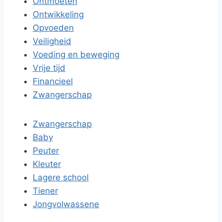
Ontmoeten
Ontwikkeling
Opvoeden
Veiligheid
Voeding en beweging
Vrije tijd
Financieel
Zwangerschap
Zwangerschap
Baby
Peuter
Kleuter
Lagere school
Tiener
Jongvolwassene