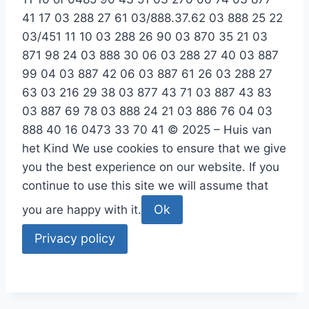
41 17
03 288 27 61
03/888.37.62
03 888 25 22
03/451 11 10
03 288 26 90
03 870 35 21
03
871 98 24
03 888 30 06
03 288 27 40
03 887
99 04
03 887 42 06
03 887 61 26
03 288 27
63
03 216 29 38
03 877 43 71
03 887 43 83
03 887 69 78
03 888 24 21
03 886 76 04
03
888 40 16
0473 33 70 41
© 2025 – Huis van
het Kind
We use cookies to ensure that we give
you the best experience on our website. If you
continue to use this site we will assume that
Ok
you are happy with it.
Privacy policy