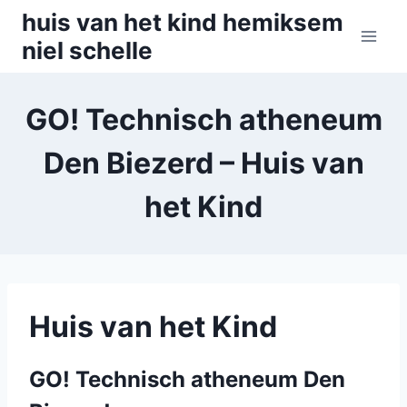
Skip
huis van het kind hemiksem
to
niel schelle
content
GO! Technisch atheneum
Den Biezerd – Huis van
het Kind
Huis van het Kind
GO! Technisch atheneum Den