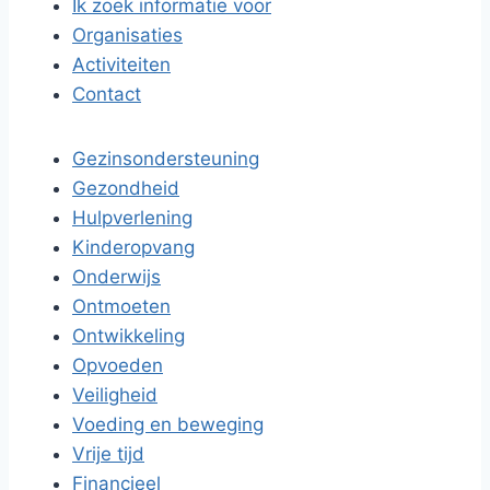
Ik zoek informatie voor
Organisaties
Activiteiten
Contact
Gezinsondersteuning
Gezondheid
Hulpverlening
Kinderopvang
Onderwijs
Ontmoeten
Ontwikkeling
Opvoeden
Veiligheid
Voeding en beweging
Vrije tijd
Financieel