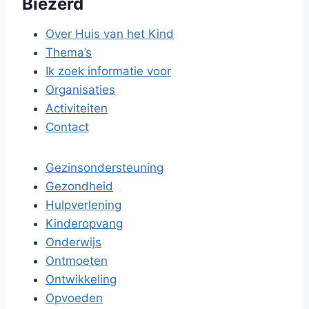
Biezerd
Over Huis van het Kind
Thema’s
Ik zoek informatie voor
Organisaties
Activiteiten
Contact
Gezinsondersteuning
Gezondheid
Hulpverlening
Kinderopvang
Onderwijs
Ontmoeten
Ontwikkeling
Opvoeden