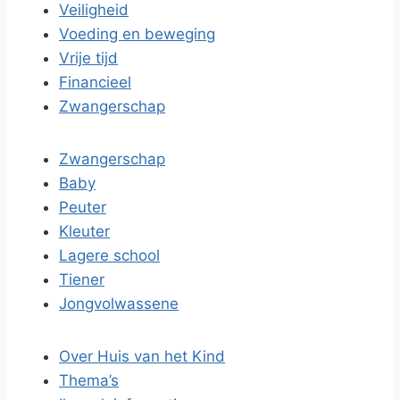
Veiligheid
Voeding en beweging
Vrije tijd
Financieel
Zwangerschap
Zwangerschap
Baby
Peuter
Kleuter
Lagere school
Tiener
Jongvolwassene
Over Huis van het Kind
Thema’s