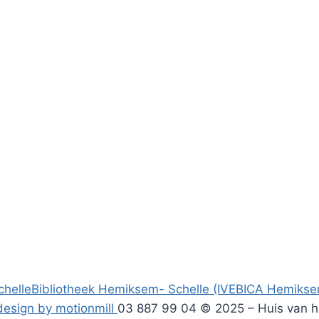
chelle
Bibliotheek Hemiksem- Schelle (IVEBICA Hemikse
esign by motionmill
03 887 99 04
© 2025 – Huis van 