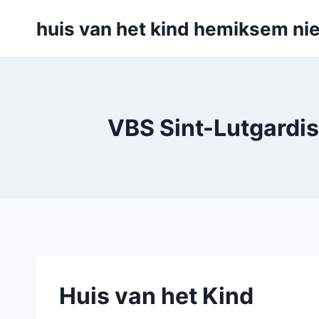
Skip
huis van het kind hemiksem nie
to
content
VBS Sint-Lutgardis
Huis van het Kind