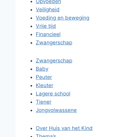
Opvoeden
Veiligheid
Voeding en beweging
Vrije tijd
Financieel
Zwangerschap
Zwangerschap
Baby
Peuter
Kleuter
Lagere school
Tiener
Jongvolwassene
Over Huis van het Kind
Thema’s