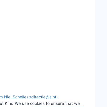
m Niel Schelle)
»
directie@sint-
het Kind
We use cookies to ensure that we