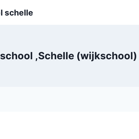
l schelle
school ,Schelle (wijkschool) 