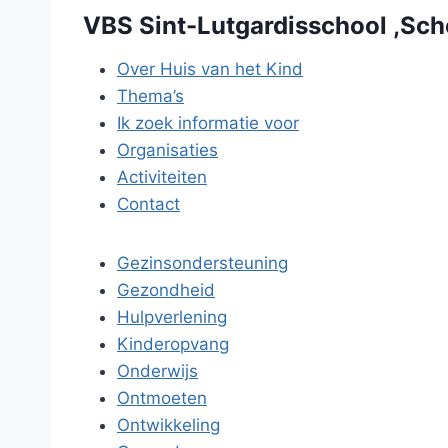
VBS Sint-Lutgardisschool ,Sche
Over Huis van het Kind
Thema’s
Ik zoek informatie voor
Organisaties
Activiteiten
Contact
Gezinsondersteuning
Gezondheid
Hulpverlening
Kinderopvang
Onderwijs
Ontmoeten
Ontwikkeling