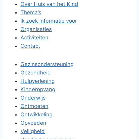
Over Huis van het Kind
Thema’s
Ik zoek informatie voor
Organisaties
Activiteiten
Contact
Gezinsondersteuning
Gezondheid
Hulpverlening
Kinderopvang
Onderwijs
Ontmoeten
Ontwikkeling
Opvoeden
Veiligheid