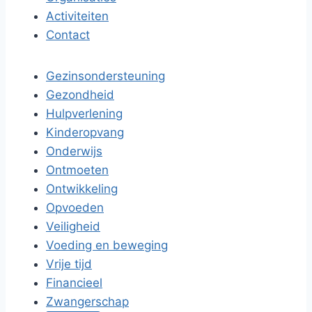
Activiteiten
Contact
Gezinsondersteuning
Gezondheid
Hulpverlening
Kinderopvang
Onderwijs
Ontmoeten
Ontwikkeling
Opvoeden
Veiligheid
Voeding en beweging
Vrije tijd
Financieel
Zwangerschap