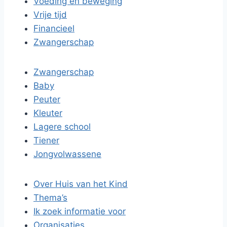
Voeding en beweging
Vrije tijd
Financieel
Zwangerschap
Zwangerschap
Baby
Peuter
Kleuter
Lagere school
Tiener
Jongvolwassene
Over Huis van het Kind
Thema’s
Ik zoek informatie voor
Organisaties