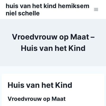
Skip
huis van het kind hemiksem
to
niel schelle
content
Vroedvrouw op Maat –
Huis van het Kind
Huis van het Kind
Vroedvrouw op Maat