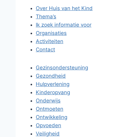
Over Huis van het Kind
Thema’s
Ik zoek informatie voor
Organisaties
Activiteiten
Contact
Gezinsondersteuning
Gezondheid
Hulpverlening
Kinderopvang
Onderwijs
Ontmoeten
Ontwikkeling
Opvoeden
Veiligheid