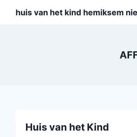
Skip
huis van het kind hemiksem nie
to
content
AFF
Huis van het Kind