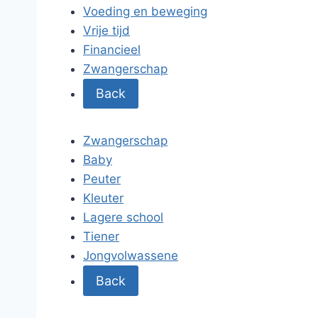
Voeding en beweging
Vrije tijd
Financieel
Zwangerschap
Back
Zwangerschap
Baby
Peuter
Kleuter
Lagere school
Tiener
Jongvolwassene
Back