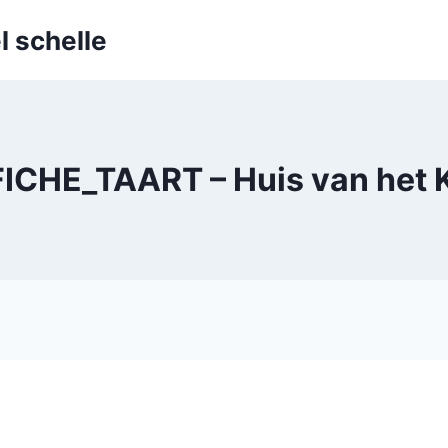
l schelle
ICHE_TAART – Huis van het 