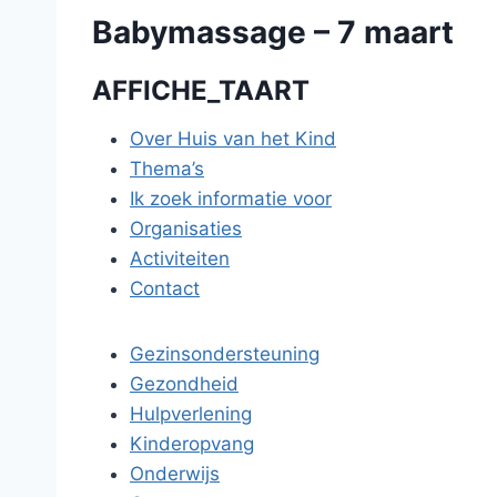
Babymassage – 7 maart
AFFICHE_TAART
Over Huis van het Kind
Thema’s
Ik zoek informatie voor
Organisaties
Activiteiten
Contact
Gezinsondersteuning
Gezondheid
Hulpverlening
Kinderopvang
Onderwijs