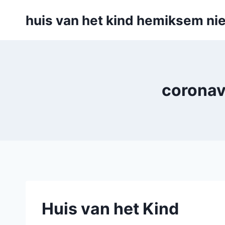
Skip
huis van het kind hemiksem nie
to
content
coronav
Huis van het Kind