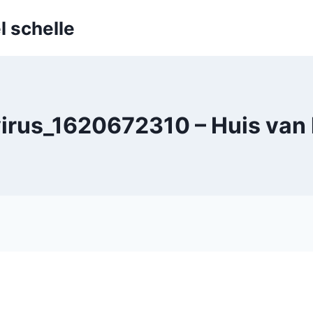
l schelle
irus_1620672310 – Huis van 