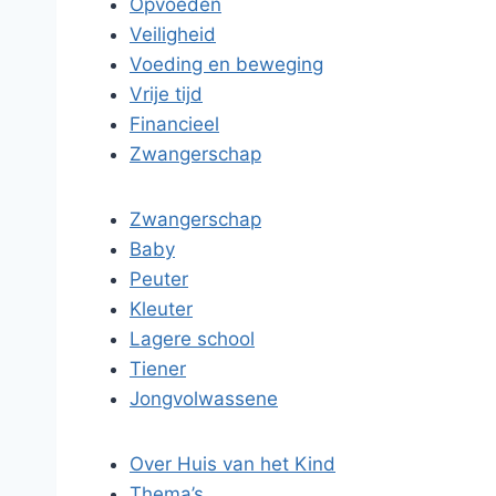
Opvoeden
Veiligheid
Voeding en beweging
Vrije tijd
Financieel
Zwangerschap
Zwangerschap
Baby
Peuter
Kleuter
Lagere school
Tiener
Jongvolwassene
Over Huis van het Kind
Thema’s