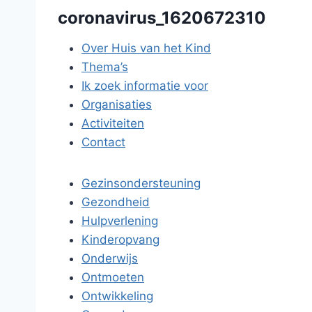
coronavirus_1620672310
Over Huis van het Kind
Thema’s
Ik zoek informatie voor
Organisaties
Activiteiten
Contact
Gezinsondersteuning
Gezondheid
Hulpverlening
Kinderopvang
Onderwijs
Ontmoeten
Ontwikkeling