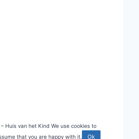
– Huis van het Kind
We use cookies to
Ok
assume that you are happy with it.